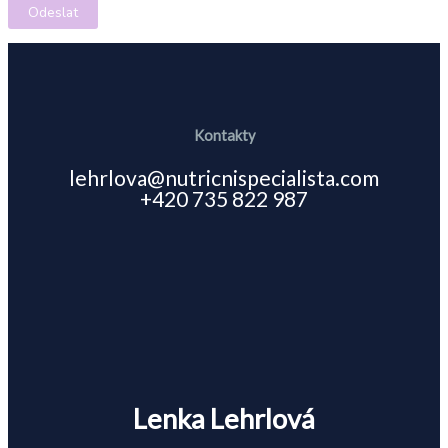
Odeslat
Kontakty
lehrlova@nutricnispecialista.com
+420 735 822 987
Lenka Lehrlová