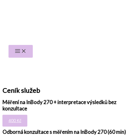
Přeskočit
na
obsah
Ceník služeb
Měření na InBody 270 + interpretace výsledků bez
konzultace
400 Kč
Odborná konzultace s měřením na InBody 270 (60 min)